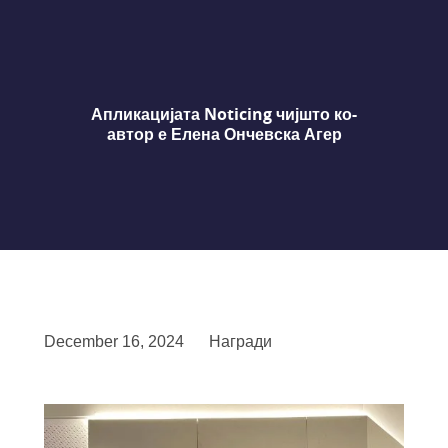
Апликацијата Noticing чијшто ко-
автор е Елена Ончевска Агер
December 16, 2024
Награди