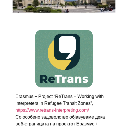
Erasmus + Project “ReTrans – Working with
Interpreters in Refugee Transit Zones”,
https://www.retrans-interpreting.com/
Со особено задоволство објавуваме дека
веб-страницата на проектот Еразмус +