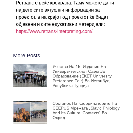
Ретранс е веќе креирана. Таму можете да ги
најдете сите актуелни информации за
проектот, а на крајот од проектот ќе бидат
објавени и сите едукативни материјали:
https://www.retrans-interpreting.com/
.
More Posts
Учество На 15. Издание На
Универзитетскиот Саем За
Образование (EKET University
Preference Fair) Во Истанбул,
Република Турција.
Состанок На Координаторите На
CEEPUS Мрежата „Slavic Philology
And Its Cultural Contexts“ Во
Охрид