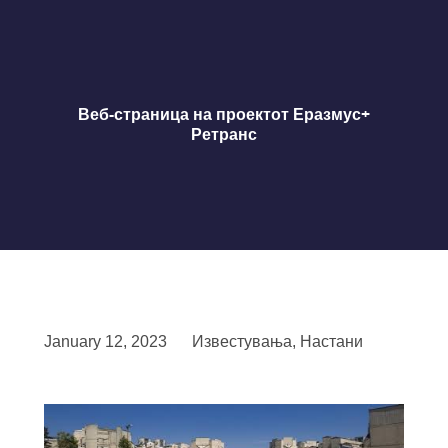
Веб-страница на проектот Еразмус+
Ретранс
January 12, 2023
Известувања
,
Настани