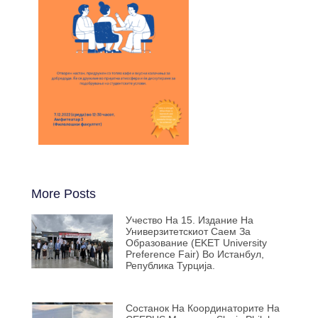
More Posts
Учество На 15. Издание На
Универзитетскиот Саем За
Образование (EKET University
Preference Fair) Во Истанбул,
Република Турција.
Состанок На Координаторите На