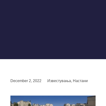
December 2, 2022
Известувања
,
Настани