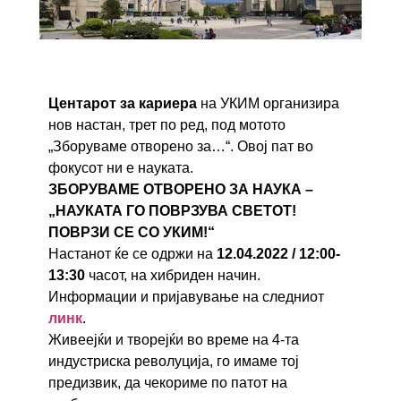
Центарот за кариера
на УКИМ организира
нов настан, трет по ред, под мотото
„Зборуваме отворено за…“. Овој пат во
фокусот ни е науката.
ЗБОРУВАМЕ ОТВОРЕНО ЗА НАУКА –
„НАУКАТА ГО ПОВРЗУВА СВЕТОТ!
ПОВРЗИ СЕ СО УКИМ!“
Настанот ќе се одржи на
12.04.2022 / 12:00-
13:30
часот, на хибриден начин.
Информации и пријавување на следниот
линк
.
Живеејќи и творејќи во време на 4-та
индустриска револуција, го имаме тој
предизвик, да чекориме по патот на