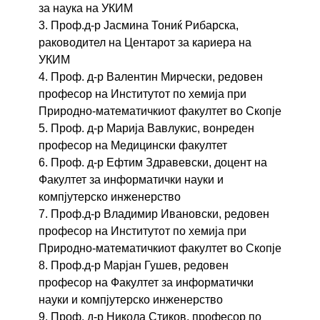
за наука на УКИМ
3. Проф.д-р Јасмина Тониќ Рибарска,
раководител на Центарот за кариера на
УКИМ
4. Проф. д-р Валентин Мирчески, редовен
професор на Институтот по хемија при
Природно-математичкиот факултет во Скопје
5. Проф. д-р Марија Вавлукис, вонреден
професор на Медицински факултет
6. Проф. д-р Ефтим Здравевски, доцент на
Факултет за информатички науки и
компјутерско инженерство
7. Проф.д-р Владимир Ивановски, редовен
професор на Институтот по хемија при
Природно-математичкиот факултет во Скопје
8. Проф.д-р Марјан Гушев, редовен
професор на Факултет за информатички
науки и компјутерско инженерство
9. Проф. д-р Никола Стиков, професор по