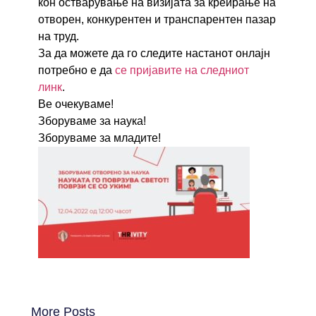
кон остварување на визијата за креирање на
отворен,
конкурентен и транспарентен пазар
на труд.
За да можете да го следите настанот онлајн
потребно е да
се пријавите на следниот
линк
.
Ве очекуваме!
Зборуваме за наука!
Зборуваме за младите!
More Posts