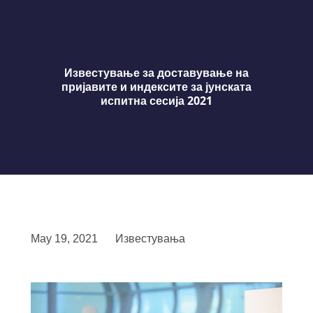
Известување за доставување на
пријавите и индексите за јунската
испитна сесија 2021
May 19, 2021
Известувања