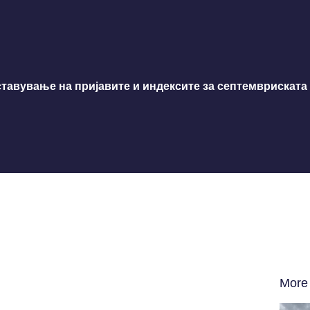
тавување на пријавите и индексите за септемвриската 
More