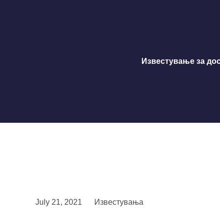
Известување за дос
July 21, 2021
Известувања