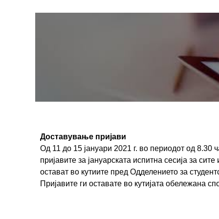
Доставување пријави
Од 11 до 15 јануари 2021 г. во периодот од 8.30 
пријавите за јануарската испитна сесија за сите 
остават во кутиите пред Одделението за студен
Пријавите ги оставате во кутијата обележана спо