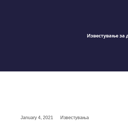
Известување за 
January 4, 2021
Известувања