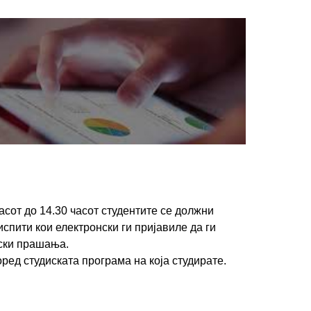
часот до 14.30 часот студентите се должни
испити кои електронски ги пријавиле да ги
тски прашања.
ред студиската програма на која студирате.