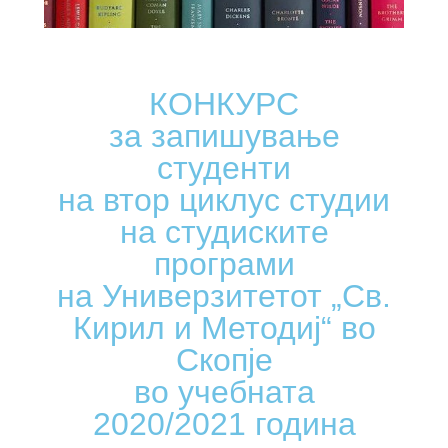
КОНКУРС
за запишување
студенти
на втор циклус студии
на студиските
програми
на Универзитетот „Св.
Кирил и Методиј“ во
Скопје
во учебната
2020/2021 година