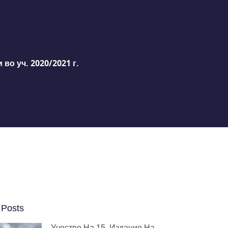
во уч. 2020/2021 г.
 Posts
Учество На 15. Издание На