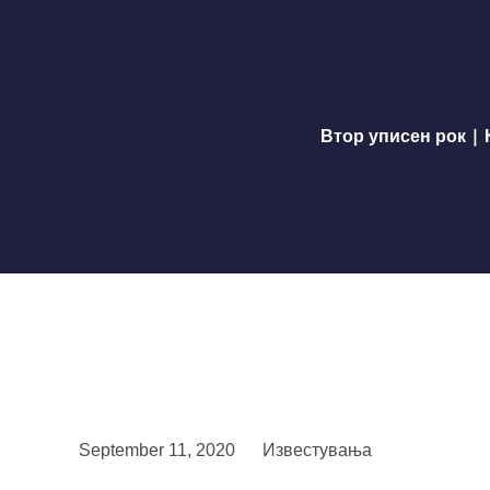
Втор уписен рок | 
September 11, 2020
Известувања