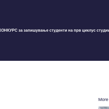
КОНКУРС за запишување студенти на прв циклус студии 
More