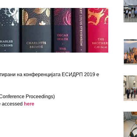
нтирани на конференцијата ЕСИДРП 2019 е
Conference Proceedings)
be accessed
here