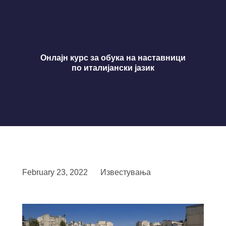
Онлајн курс за обука на наставници
по италијански јазик
February 23, 2022
Известувања