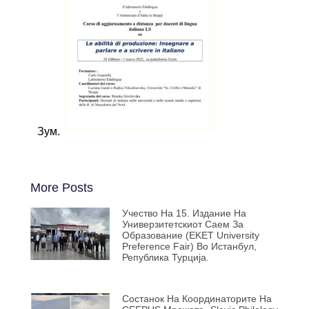
Зум.
More Posts
Учество На 15. Издание На
Универзитетскиот Саем За
Образование (EKET University
Preference Fair) Во Истанбул,
Република Турција.
Состанок На Координаторите На