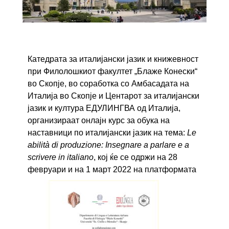
Катедрата за италијански јазик и книжевност
при Филолошкиот факултет „Блаже Конески“
во Скопје, во соработка со Амбасадата на
Италија во Скопје и Центарот за италијански
јазик и култура ЕДУЛИНГВА од Италија,
организираат онлајн курс за обука на
наставници по италијански јазик на тема:
Le
abilità di produzione: Insegnare a parlare e a
scrivere in italiano
, кој ќе се одржи на 28
февруари и на 1 март 2022 на платформата