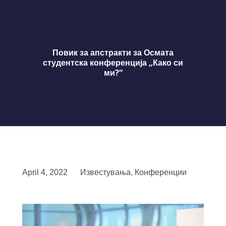
Повик за апстракти за Осмата
студентска конференција „Како си
ми?“
April 4, 2022
Известувања
,
Конференции