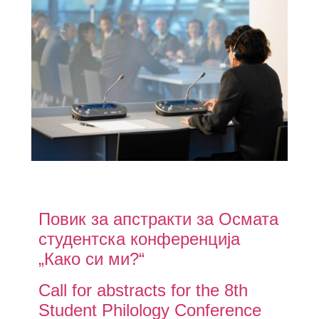
Повик за апстракти за Осмата
студентска конференција
„Како си ми?“
Call for abstracts for the 8th
Student Philology Conference