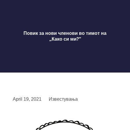
Повик за нови членови во тимот на
„Како си ми?“
April 19, 2021
Известувања