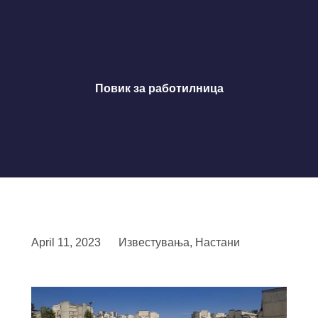
Повик за работилница
April 11, 2023
Известувања
,
Настани