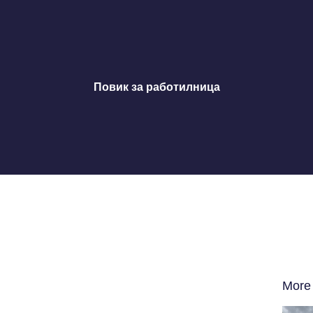
Повик за работилница
More