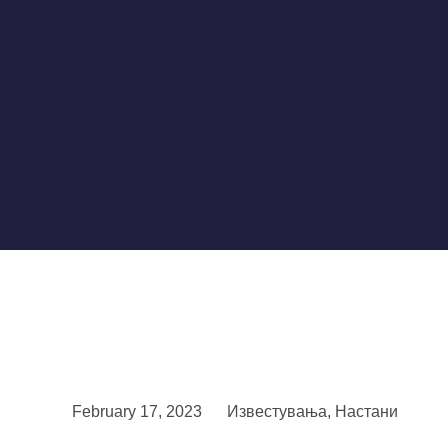
February 17, 2023
Известувања
,
Настани