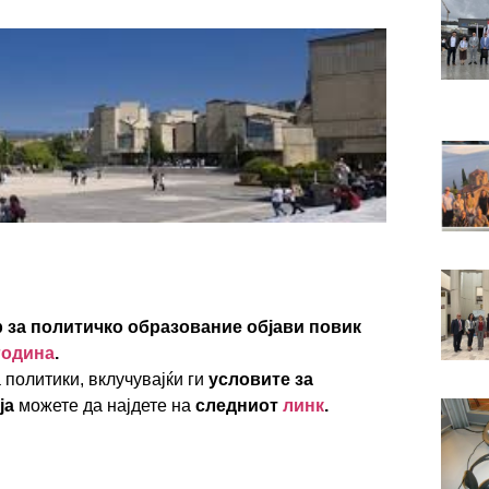
 за политичко образование објави повик
година
.
 политики, вклучувајќи ги
условите за
ја
можете да најдете на
следниот
линк
.