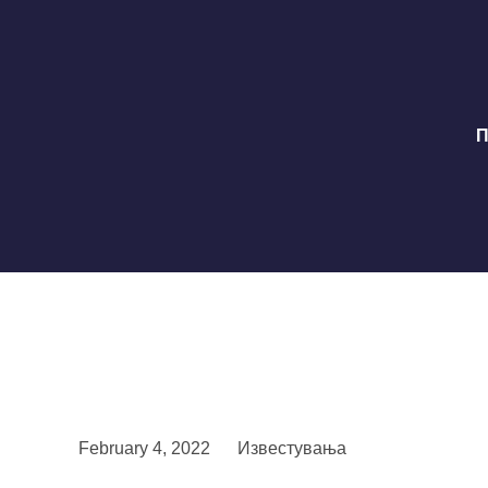
П
February 4, 2022
Известувања