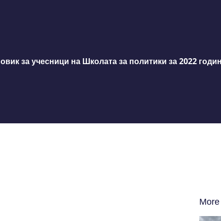
овик за учесници на Школата за политики за 2022 годи
More