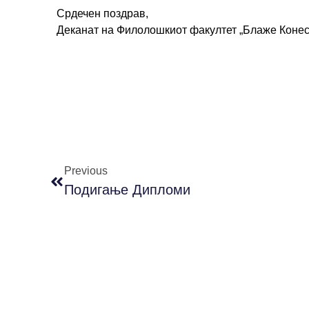
Срдечен поздрав,
Деканат на Филолошкиот факултет „Блаже Конес
Previous
Подигање Дипломи