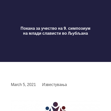
Покана за учество на 9. симпозиум
на млади слависти во Љубљана
March 5, 2021
Известувања