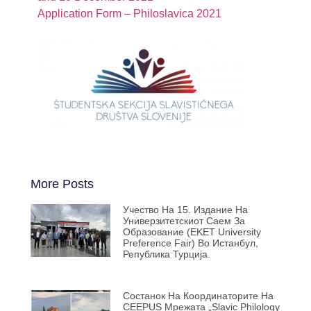
Application Form – Philoslavica 2021
More Posts
Учество На 15. Издание На
Универзитетскиот Саем За
Образование (EKET University
Preference Fair) Во Истанбул,
Република Турција.
Состанок На Координаторите На
CEEPUS Мрежата „Slavic Philology