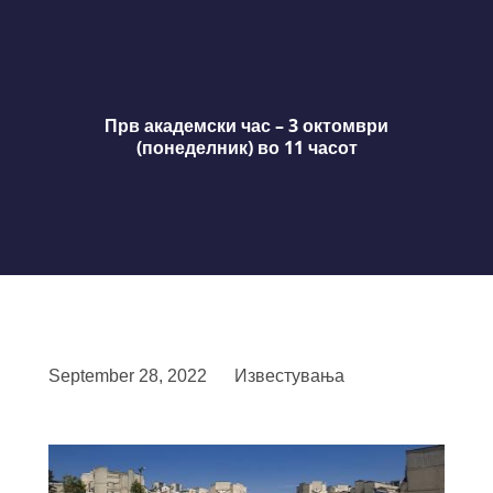
Прв академски час – 3 октомври
(понеделник) во 11 часот
September 28, 2022
Известувања