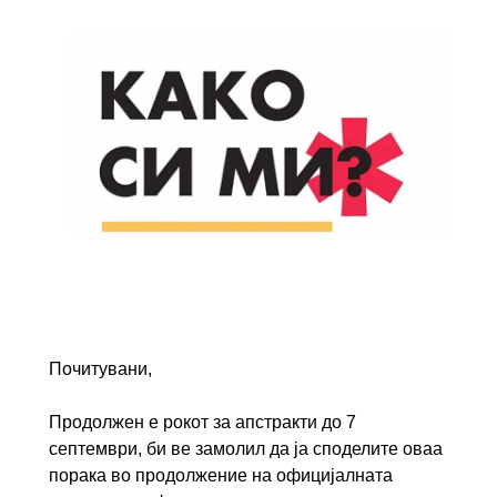
Почитувани,
Продолжен е рокот за апстракти до 7
септември, би ве замолил да ја споделите оваа
порака во продолжение на официјалната