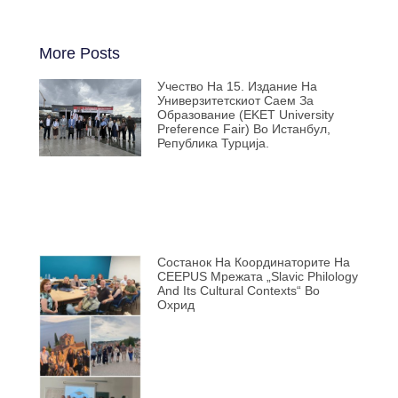
More Posts
Учество На 15. Издание На
Универзитетскиот Саем За
Образование (EKET University
Preference Fair) Во Истанбул,
Република Турција.
Состанок На Координаторите На
CEEPUS Мрежата „Slavic Philology
And Its Cultural Contexts“ Во
Охрид