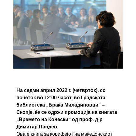
На седми април 2022 г. (четврток), со
почеток во 12:00 часот, во Градската
библиотека „Браќа Миладиновци“ –
Скопје, ќе се одржи промоција на книгата
„Времето на Конески“ од проф. д-р
Димитар Пандев.
Ова е книга за корифејот на македонскиот