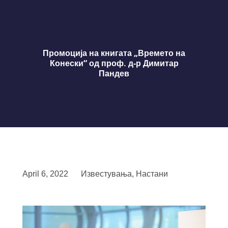
Промоција на книгата „Времето на
Конески“ од проф. д-р Димитар
Пандев
April 6, 2022
Известувања
,
Настани