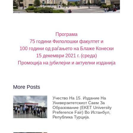
Програма
75 години Филолошки факултет и
100 години од раѓањето на Блаже Конески
15 декември 2021 г. (среда)
Промоција на јубилејни и актуелни изданија
More Posts
Учество На 15. Издание На
Универзитетскиот Саем За
Образование (EKET University
Preference Fair) Во Истанбул,
Република Турција.