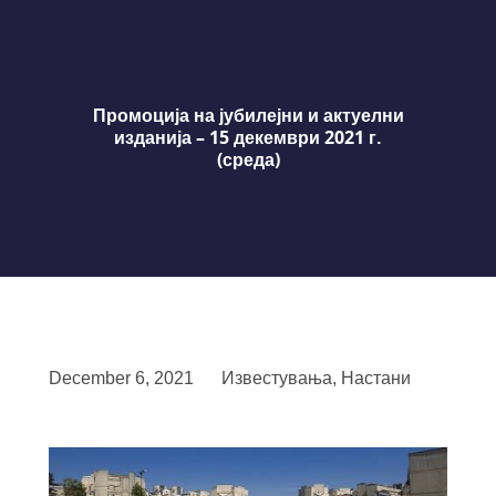
Промоција на јубилејни и актуелни
изданија – 15 декември 2021 г.
(среда)
December 6, 2021
Известувања
,
Настани