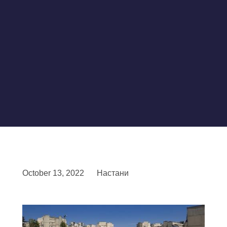
October 13, 2022
Настани