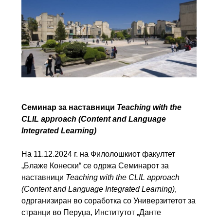
Семинар за наставници
Teaching with the
CLIL approach (Content and Language
Integrated Learning)
На 11.12.2024 г. на Филолошкиот факултет
„Блаже Конески“ се одржа Семинарот за
наставници
Teaching with the CLIL approach
(Content and Language Integrated Learning)
,
одрганизиран во соработка со Универзитетот за
странци во Перуџа, Институтот „Данте