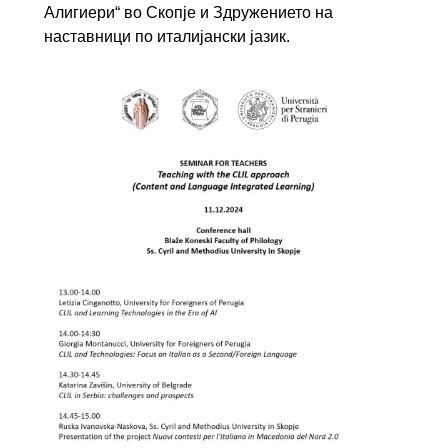
Алигиери“ во Скопје и Здружението на
наставници по италијански јазик.