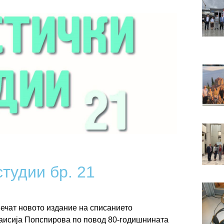
тудии бр. 21
печат новото издание на списанието
 Таисија Попспирова по повод 80-годишнината