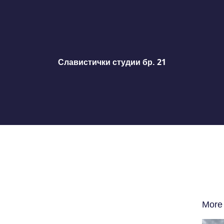
Славистички студии бр. 21
More