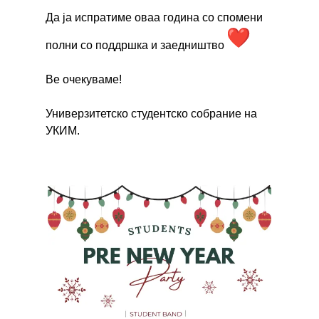
Да ја испратиме оваа година со спомени
полни со поддршка и заедништво
Ве очекуваме!
Универзитетско студентско собрание на
УКИМ.