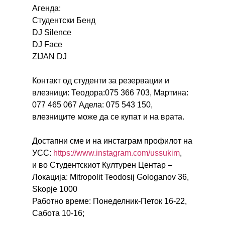
Агенда:
Студентски Бенд
DJ Silence
DJ Face
ZIJAN DJ
Контакт од студенти за резервации и
влезници: Теодора:075 366 703, Мартина:
077 465 067 Адела: 075 543 150,
влезниците може да се купат и на врата.
Достапни сме и на инстаграм профилот на
УСС:
https://www.instagram.com/
ussukim
,
и во Студентскиот Културен Центар –
Локација: Mitropolit Teodosij Gologanov 36,
Skopje 1000
Работно време: Понеделник-Петок 16-22,
Сабота 10-16;