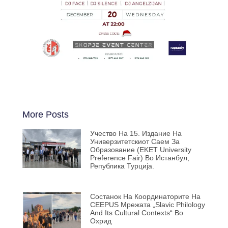
More Posts
Учество На 15. Издание На
Универзитетскиот Саем За
Образование (EKET University
Preference Fair) Во Истанбул,
Република Турција.
Состанок На Координаторите На
CEEPUS Мрежата „Slavic Philology
And Its Cultural Contexts“ Во
Охрид