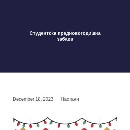
Студентскa предновогодишна
забава
December 18, 2023
Настани