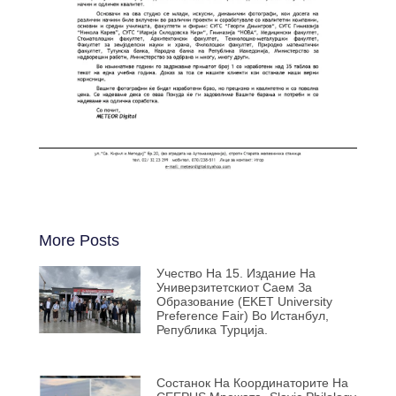
More Posts
Учество На 15. Издание На
Универзитетскиот Саем За
Образование (EKET University
Preference Fair) Во Истанбул,
Република Турција.
Состанок На Координаторите На