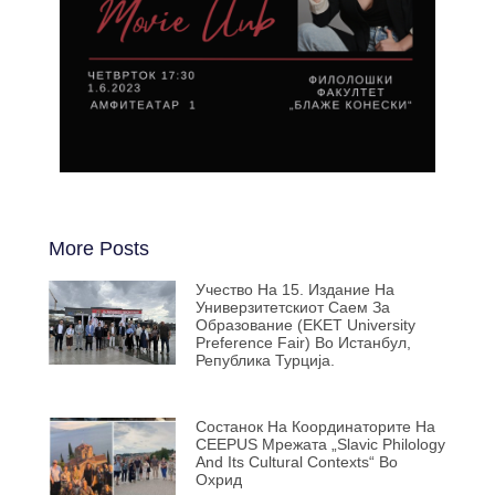
More Posts
Учество На 15. Издание На
Универзитетскиот Саем За
Образование (EKET University
Preference Fair) Во Истанбул,
Република Турција.
Состанок На Координаторите На
CEEPUS Мрежата „Slavic Philology
And Its Cultural Contexts“ Во
Охрид