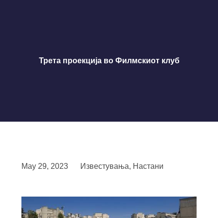
Трета проекција во Филмскиот клуб
May 29, 2023
Известувања
,
Настани