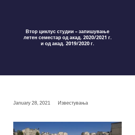
Втор циклус студии – запишување
летен семестар од акад. 2020/2021 г.
и од акад. 2019/2020 г.
January 28, 2021
Известувања