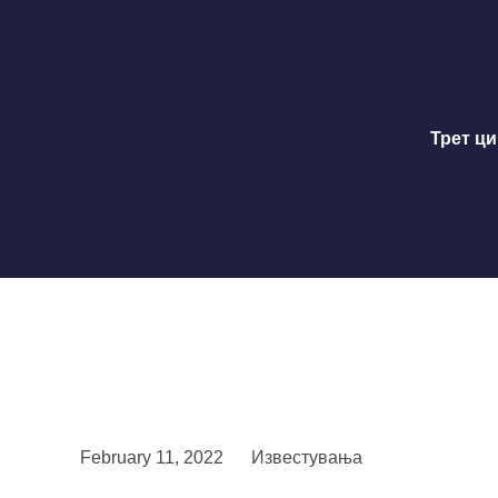
Трет ци
February 11, 2022
Известувања