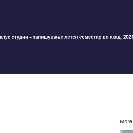
клус студии – запишување летен семестар во акад. 2021
More