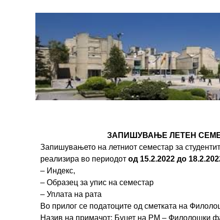
ЗАПИШУВАЊЕ ЛЕТЕН СЕМЕСТА
Запишувањето на летниот семестар за студентите
реализира во периодот
од 15.2.2022 до 18.2.2022
– Индекс,
– Образец за упис на семестар
– Уплата на рата
Во прилог се податоците од сметката на Филоло
Назив на примачот: Буџет на РМ – Филолошки фа