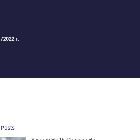
/2022 г.
 Posts
Учество На 15. Издание На