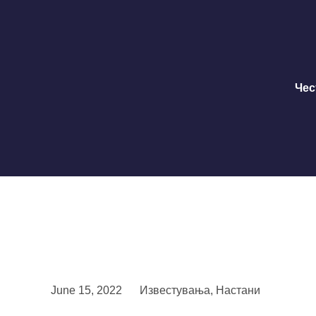
Чес
June 15, 2022
Известувања
,
Настани