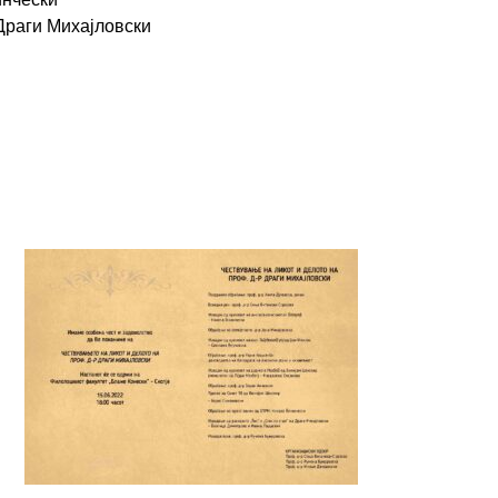
 Драги Михајловски