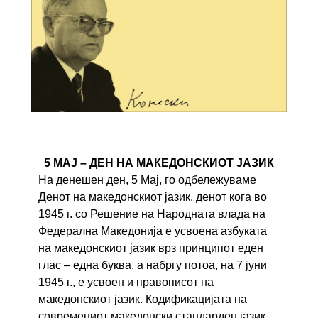
5 МАЈ – ДЕН НА МАКЕДОНСКИОТ ЈАЗИК
На денешен ден, 5 Мај, го одбележуваме
Денот на македонскиот јазик, денот кога во
1945 г. со Решение на Народната влада на
Федерална Македонија е усвоена азбуката
на македонскиот јазик врз принципот еден
глас – една буква, а набргу потоа, на 7 јуни
1945 г., е усвоен и правописот на
македонскиот јазик. Кодификацијата на
современиот македонски стандарден јазик