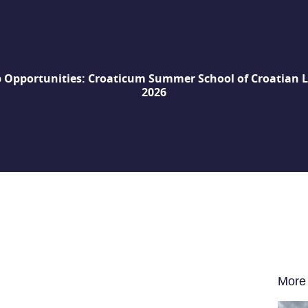
p Opportunities: Croaticum Summer School of Croatian 
2026
More