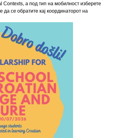
ral Contexts, а под тип на мобилност изберете
е да се обратите кај координаторот на