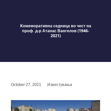
Kомеморативна седница во чест на
проф. д-р Атанас Вангелов (1946-
2021)
October 27, 2021
Известувања