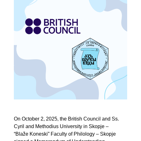
On October 2, 2025, the British Council and Ss.
Cyril and Methodius University in Skopje –
“Blaže Koneski” Faculty of Philology – Skopje