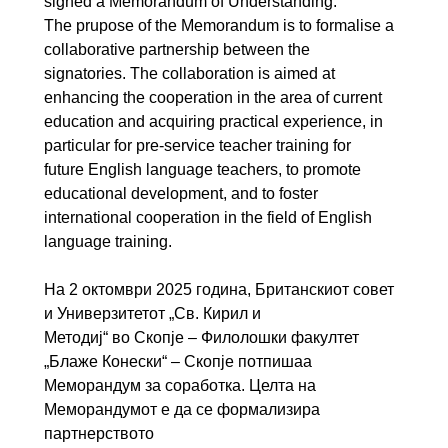
signed a Memorandum of Understanding.
The prupose of the Memorandum is to formalise a
collaborative partnership between the
signatories. The collaboration is aimed at
enhancing the cooperation in the area of current
education and acquiring practical experience, in
particular for pre-service teacher training for
future English language teachers, to promote
educational development, and to foster
international cooperation in the field of English
language training.
На 2 октомври 2025 година, Британскиот совет
и Универзитетот „Св. Кирил и
Методиј“ во Скопје – Филолошки факултет
„Блаже Конески“ – Скопје потпишаа
Меморандум за соработка. Целта на
Меморандумот е да се формализира
партнерството