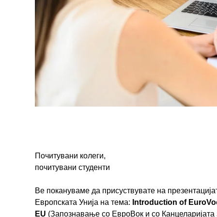
Почитувани колеги,
почитувани студенти
Ве покануваме да присуствувате на презентација
Европската Унија на тема:
Introduction of EuroVoc
EU
(Запознавање со ЕвроВок и со Канцеларијата з