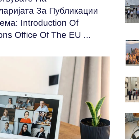
ларијата За Публикации
ма: Introduction Of
ns Office Of The EU ...