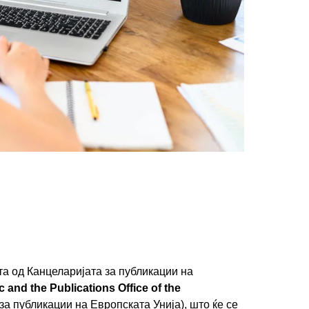
та од Канцеларијата за публикации на
 and the Publications Office of the
а публикации на Европската Унија), што ќе се