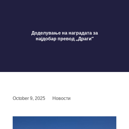
Доделување на наградата за
најдобар превод „Драги“
October 9, 2025
Новости