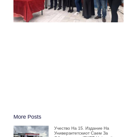
More Posts
Учество На 15. Издание На
Универзитетскиот Саем За