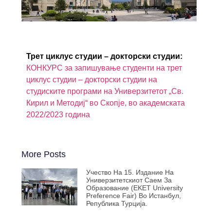
Трет циклус студии – докторски студии:
КОНКУРС за запишување студенти на трет
циклус студии – докторски студии на
студиските програми на Универзитетот „Св.
Кирил и Методиј“ во Скопје, во академската
2022/2023 година
More Posts
Учество На 15. Издание На
Универзитетскиот Саем За
Образование (EKET University
Preference Fair) Во Истанбул,
Република Турција.