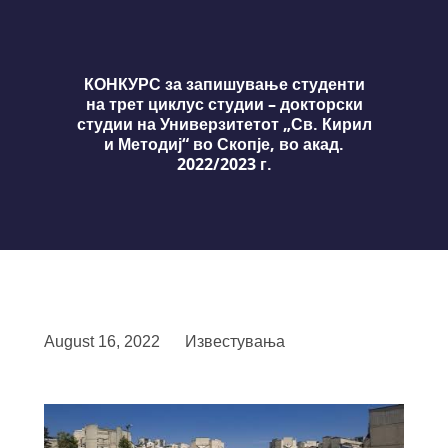
КОНКУРС за запишување студенти
на трет циклус студии – докторски
студии на Универзитетот „Св. Кирил
и Методиј“ во Скопје, во акад.
2022/2023 г.
August 16, 2022
Известувања