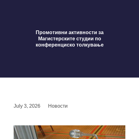
Промотивни активности за
Магистерските студии по
конференциско толкување
July 3, 2026
Новости