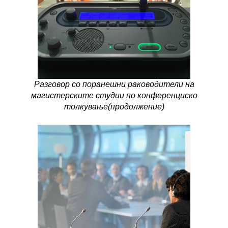
Разговор со поранешни раководители на
магистерските студии по конференциско
толкување(продолжение)