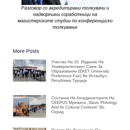
Разговор со акредитирани толкувачи и
надворешни соработници на
магистерските студии по конференциско
толкување
More Posts
Учество На 15. Издание На
Универзитетскиот Саем За
Образование (EKET University
Preference Fair) Во Истанбул,
Република Турција.
Состанок На Координаторите На
CEEPUS Мрежата „Slavic Philology
And Its Cultural Contexts“ Во
Охрид