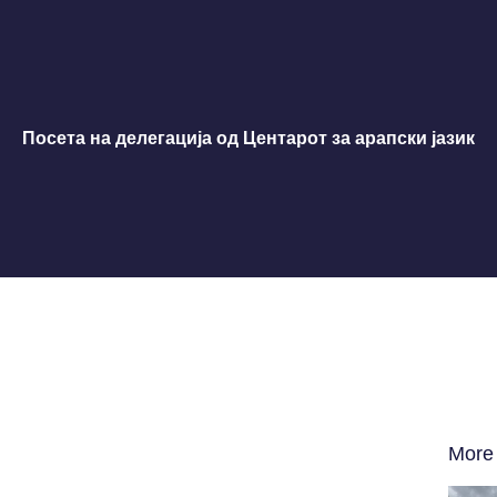
Посета на делегација од Центарот за арапски јазик
More