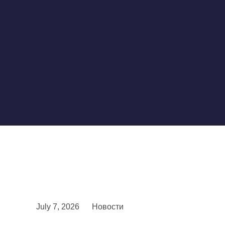
July 7, 2026
Новости