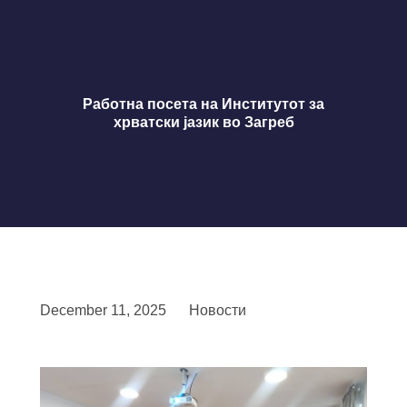
Работна посета на Институтот за
хрватски јазик во Загреб
December 11, 2025
Новости