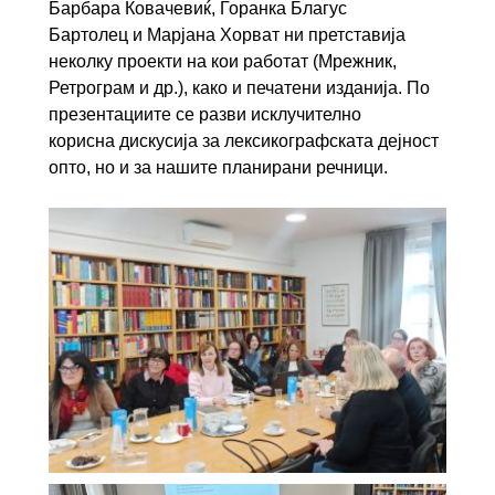
Барбара Ковачевиќ, Горанка Благус
Бартолец и Марјана Хорват ни претставија
неколку проекти на кои работат (Мрежник,
Ретрограм и др.), како и печатени изданија. По
презентациите се разви исклучително
корисна дискусија за лексикографската дејност
опто, но и за нашите планирани речници.