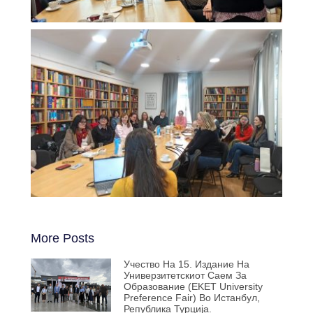
More Posts
Учество На 15. Издание На
Универзитетскиот Саем За
Образование (EKET University
Preference Fair) Во Истанбул,
Република Турција.