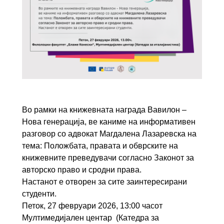
Во рамки на книжевната награда Вавилон –
Нова генерација, ве каниме на информативен
разговор со адвокат Магдалена Лазаревска на
тема: Положбата, правата и обврските на
книжевните преведувачи согласно Законот за
авторско право и сродни права.
Настанот е отворен за сите заинтересирани
студенти.
Петок, 27 февруари 2026, 13:00 часот
Мултимедијален центар (Катедра за