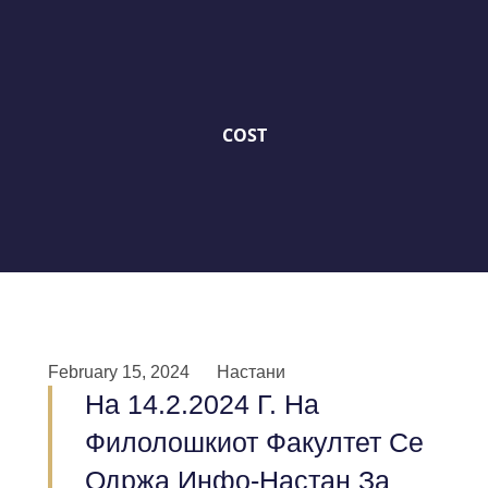
COST
February 15, 2024
Настани
На 14.2.2024 Г. На
Филолошкиот Факултет Се
Одржа Инфо-Настан За