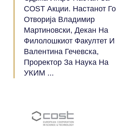
COST Акции. Настанот Го
Отворија Владимир
Мартиновски, Декан На
Филолошкиот Факултет И
Валентина Гечевска,
Проректор За Наука На
УКИМ ...