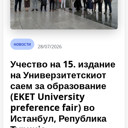
новости
28/07/2026
Учество на 15. издание
на Универзитетскиот
саем за образование
(EKET University
preference fair) во
Истанбул, Република