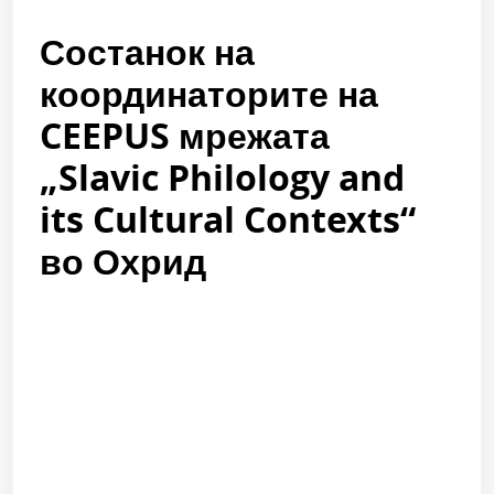
Состанок на
координаторите на
CEEPUS мрежата
„Slavic Philology and
its Cultural Contexts“
во Охрид