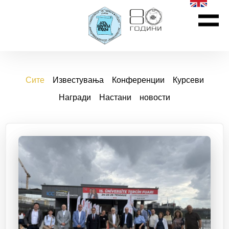
Сите
Известувања
Конференции
Курсеви
Награди
Настани
новости