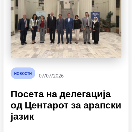
новости
07/07/2026
Посета на делегација
од Центарот за арапски
јазик