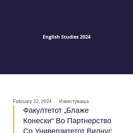
English Studies 2024
February 22, 2024
Известувања
Факултетот „Блаже
Конески“ Во Партнерство
Со Универзитетот Вилнус