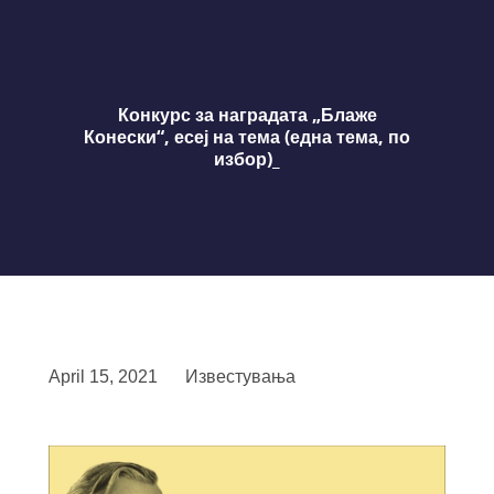
Конкурс за наградата „Блаже
Конески“, есеј на тема (една тема, по
избор)_
April 15, 2021
Известувања