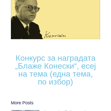
Конкурс за наградата
„Блаже Конески“, есеј
на тема (една тема,
по избор)
More Posts