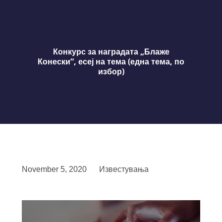
Конкурс за наградата „Блаже
Конески“, есеј на тема (една тема, по
избор)
November 5, 2020
Известувања