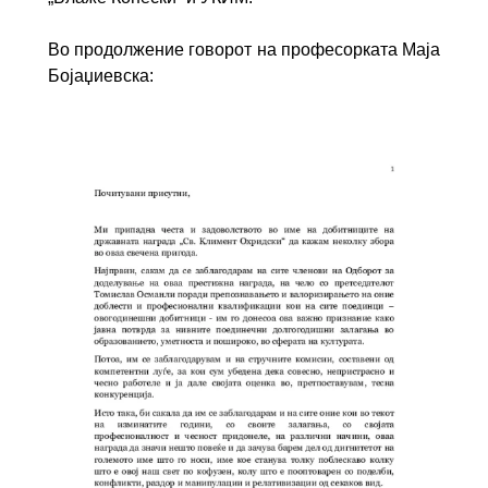
Во продолжение говорот на професорката Маја
Бојаџиевска: