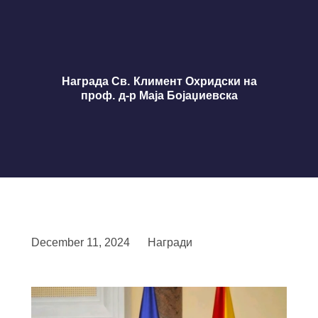
Награда Св. Климент Охридски на
проф. д-р Маја Бојаџиевска
December 11, 2024
Награди