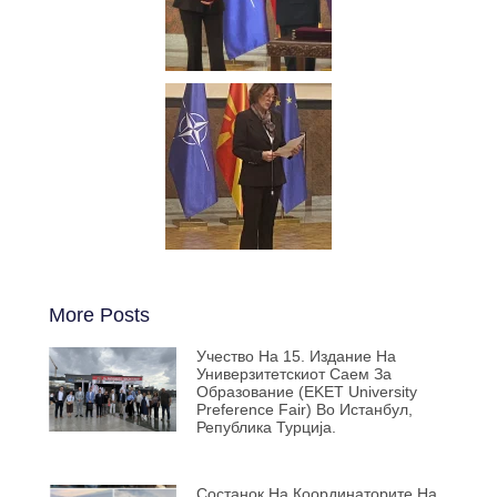
More Posts
Учество На 15. Издание На
Универзитетскиот Саем За
Образование (EKET University
Preference Fair) Во Истанбул,
Република Турција.
Состанок На Координаторите На