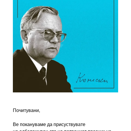
Почитувани,
Ве покануваме да присуствувате