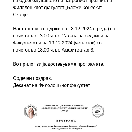
на одбележувањето на патрониот празник на
Филолошкиот факултет „Блаже Конески“ –
Скопје.
Настанот ќе се одржи на 18.12.2024 (среда) со
почеток во 13:00 ч. во Салата за седници на
Факултетот и на 19.12.2024 (четврток) со
почеток во 18:00 ч. во Амфитеатар 3.
Во прилог ви ја доставуваме програмата.
Срдечен поздрав,
Деканат на Филолошкиот факултет