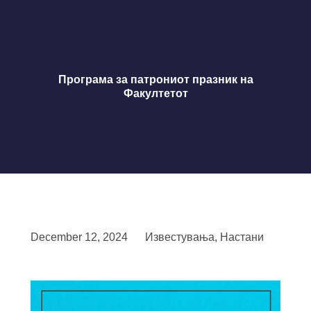
Програма за патрониот празник на
Факултетот
December 12, 2024
Известувања
,
Настани