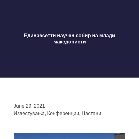
Единаесетти научен собир на млади
македонисти
June 29, 2021
Известувања
,
Конференции
,
Настани