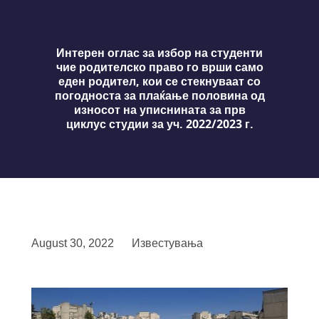
Интерен оглас за избор на студенти
чие родителско право го врши само
еден родител, кои се стекнуваат со
погодноста за плаќање половина од
износот на уписнината за прв
циклус студии за уч. 2022/2023 г.
August 30, 2022
Известувања